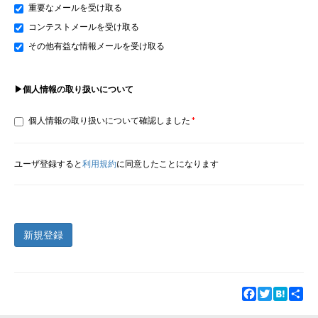
重要なメールを受け取る
コンテストメールを受け取る
その他有益な情報メールを受け取る
▶個人情報の取り扱いについて
個人情報の取り扱いについて確認しました
ユーザ登録すると
利用規約
に同意したことになります
新規登録
Facebook
Twitter
Hatena
Sha