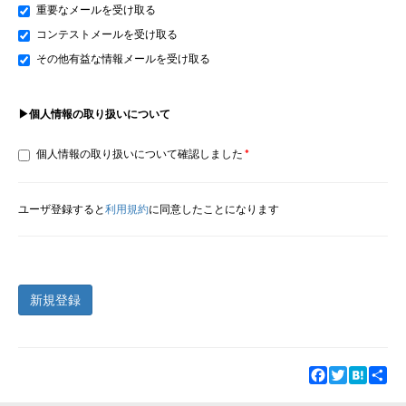
重要なメールを受け取る
コンテストメールを受け取る
その他有益な情報メールを受け取る
▶個人情報の取り扱いについて
個人情報の取り扱いについて確認しました
ユーザ登録すると
利用規約
に同意したことになります
新規登録
Facebook
Twitter
Hatena
Sha