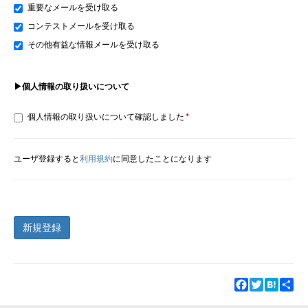
重要なメールを受け取る
コンテストメールを受け取る
その他有益な情報メールを受け取る
▶個人情報の取り扱いについて
個人情報の取り扱いについて確認しました
ユーザ登録すると
利用規約
に同意したことになります
新規登録
Facebook
Twitter
Hatena
Sha