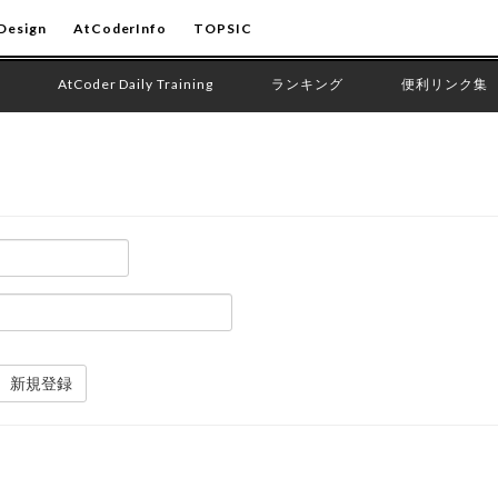
Design
AtCoderInfo
TOPSIC
AtCoder Daily Training
ランキング
便利リンク集
新規登録