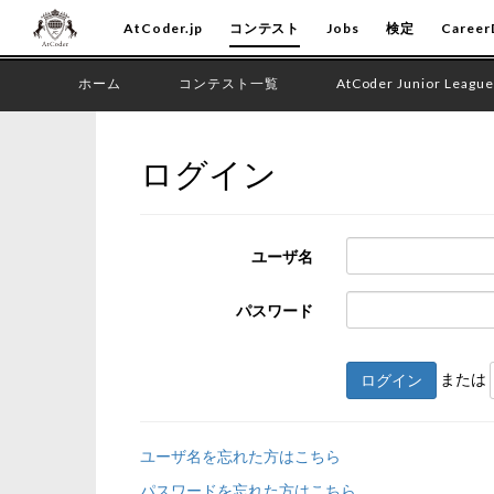
AtCoder.jp
コンテスト
Jobs
検定
Career
ホーム
コンテスト一覧
AtCoder Junior League
ログイン
ユーザ名
パスワード
または
ログイン
ユーザ名を忘れた方はこちら
パスワードを忘れた方はこちら