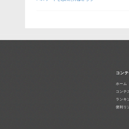
コンテ
ホーム
コンテ
ランキ
便利リ