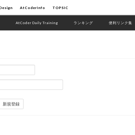
Design
AtCoderInfo
TOPSIC
AtCoder Daily Training
ランキング
便利リンク集
新規登録