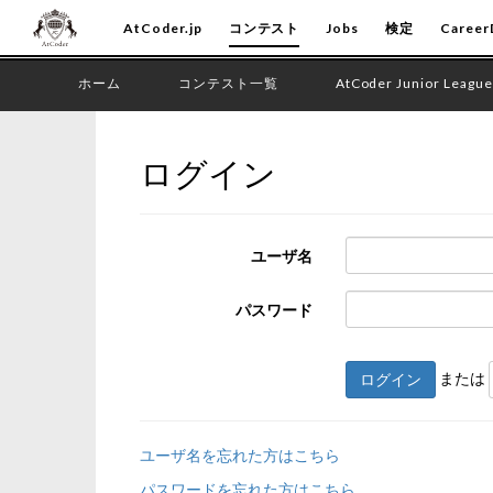
AtCoder.jp
コンテスト
Jobs
検定
Career
ホーム
コンテスト一覧
AtCoder Junior League
ログイン
ユーザ名
パスワード
または
ログイン
ユーザ名を忘れた方はこちら
パスワードを忘れた方はこちら