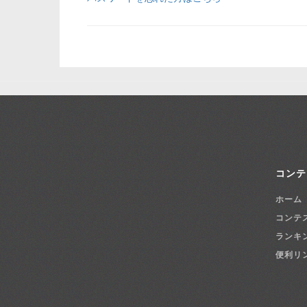
コンテ
ホーム
コンテ
ランキ
便利リ