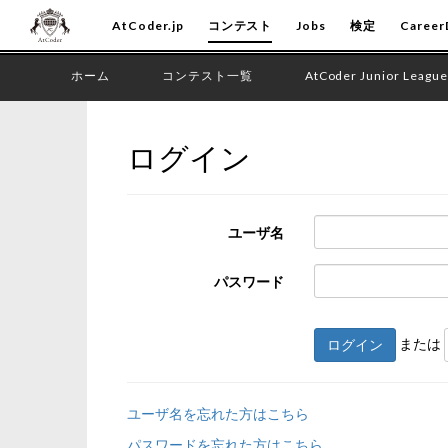
AtCoder.jp
コンテスト
Jobs
検定
Career
ホーム
コンテスト一覧
AtCoder Junior League
ログイン
ユーザ名
パスワード
または
ログイン
ユーザ名を忘れた方はこちら
パスワードを忘れた方はこちら