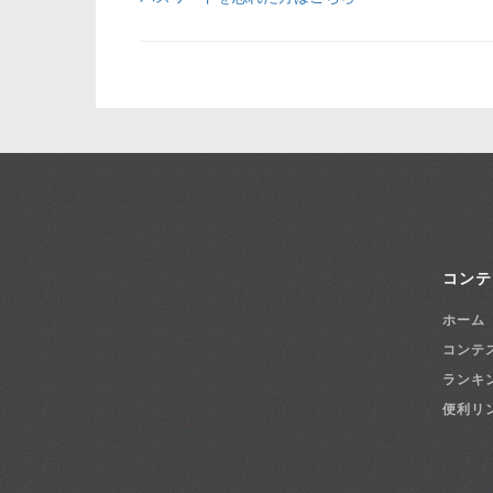
コンテ
ホーム
コンテ
ランキ
便利リ