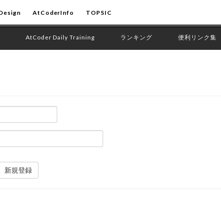
Design
AtCoderInfo
TOPSIC
AtCoder Daily Training
ランキング
便利リンク集
新規登録