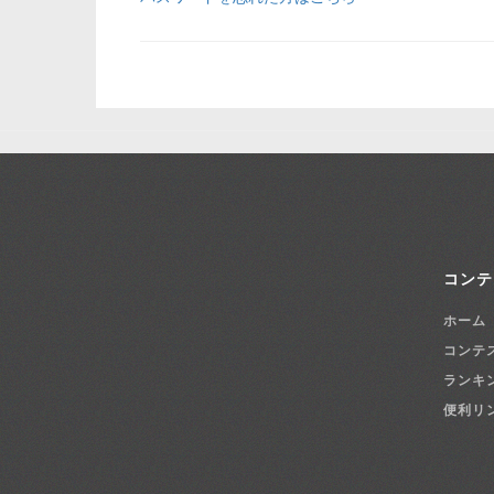
コンテ
ホーム
コンテ
ランキ
便利リ