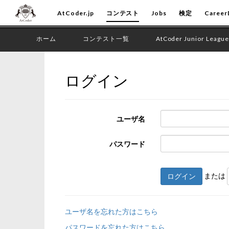
AtCoder.jp
コンテスト
Jobs
検定
Career
ホーム
コンテスト一覧
AtCoder Junior League
ログイン
ユーザ名
パスワード
または
ログイン
ユーザ名を忘れた方はこちら
パスワードを忘れた方はこちら