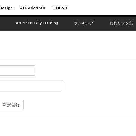
Design
AtCoderInfo
TOPSIC
AtCoder Daily Training
ランキング
便利リンク集
新規登録