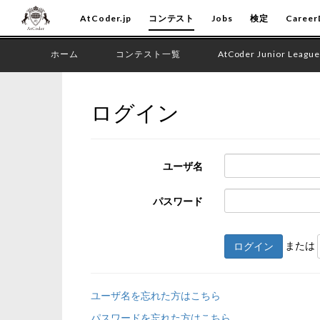
AtCoder.jp
コンテスト
Jobs
検定
Career
ホーム
コンテスト一覧
AtCoder Junior League
ログイン
ユーザ名
パスワード
または
ログイン
ユーザ名を忘れた方はこちら
パスワードを忘れた方はこちら