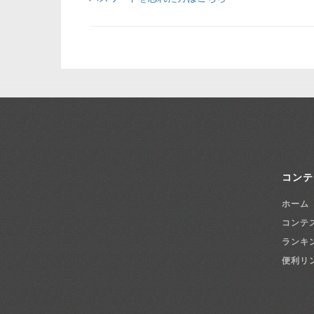
コンテ
ホーム
コンテ
ランキ
便利リ