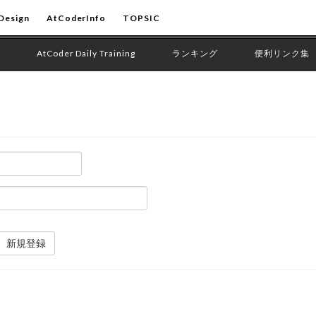
Design
AtCoderInfo
TOPSIC
AtCoder Daily Training
ランキング
便利リンク集
新規登録