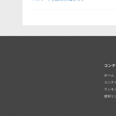
コンテ
ホーム
コンテ
ランキ
便利リ