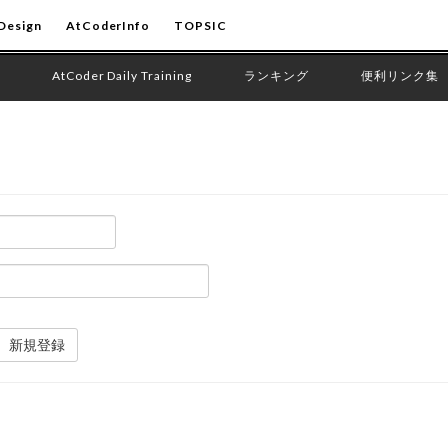
Design
AtCoderInfo
TOPSIC
AtCoder Daily Training
ランキング
便利リンク集
新規登録