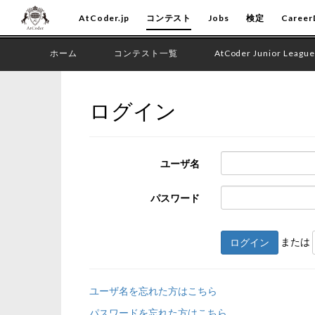
AtCoder.jp
コンテスト
Jobs
検定
Career
ホーム
コンテスト一覧
AtCoder Junior League
ログイン
ユーザ名
パスワード
または
ログイン
ユーザ名を忘れた方はこちら
パスワードを忘れた方はこちら