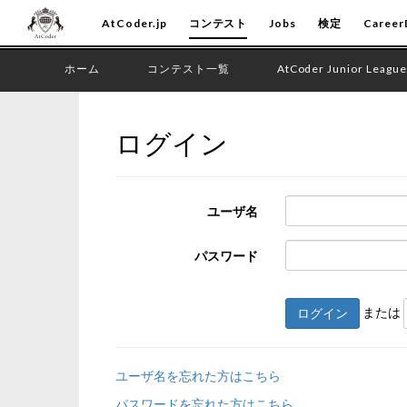
AtCoder.jp
コンテスト
Jobs
検定
Career
ホーム
コンテスト一覧
AtCoder Junior League
ログイン
ユーザ名
パスワード
または
ログイン
ユーザ名を忘れた方はこちら
パスワードを忘れた方はこちら