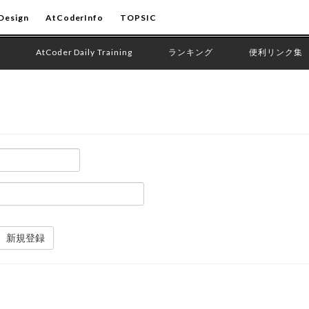
Design
AtCoderInfo
TOPSIC
AtCoder Daily Training
ランキング
便利リンク集
新規登録