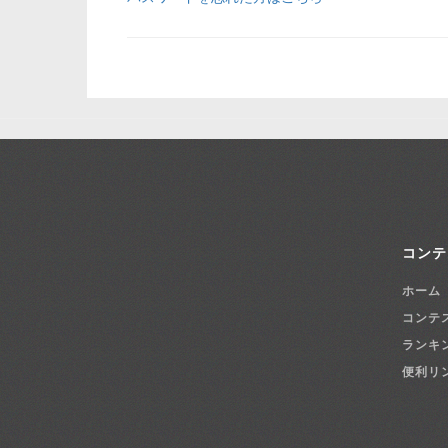
コンテ
ホーム
コンテ
ランキ
便利リ