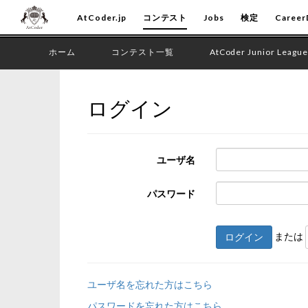
AtCoder.jp
コンテスト
Jobs
検定
Career
ホーム
コンテスト一覧
AtCoder Junior League
ログイン
ユーザ名
パスワード
または
ログイン
ユーザ名を忘れた方はこちら
パスワードを忘れた方はこちら