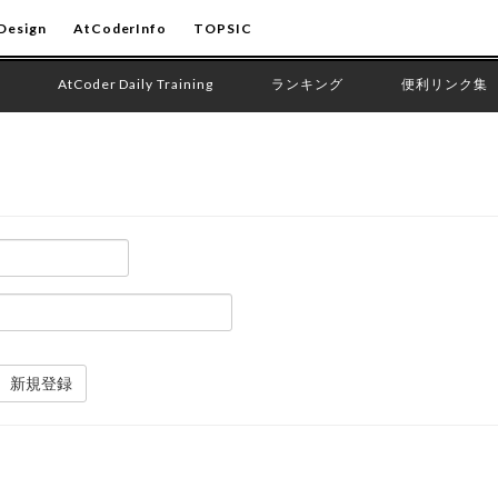
Design
AtCoderInfo
TOPSIC
AtCoder Daily Training
ランキング
便利リンク集
新規登録