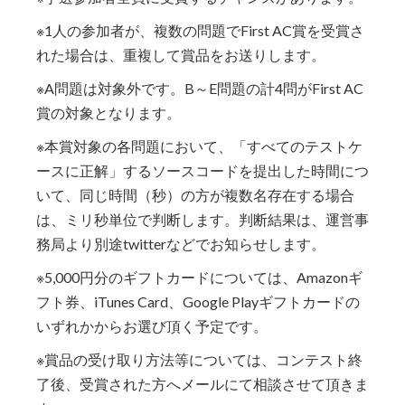
※1人の参加者が、複数の問題でFirst AC賞を受賞さ
れた場合は、重複して賞品をお送りします。
※A問題は対象外です。B～E問題の計4問がFirst AC
賞の対象となります。
※本賞対象の各問題において、「すべてのテストケ
ースに正解」するソースコードを提出した時間につ
いて、同じ時間（秒）の方が複数名存在する場合
は、ミリ秒単位で判断します。判断結果は、運営事
務局より別途twitterなどでお知らせします。
※5,000円分のギフトカードについては、Amazonギ
フト券、iTunes Card、Google Playギフトカードの
いずれかからお選び頂く予定です。
※賞品の受け取り方法等については、コンテスト終
了後、受賞された方へメールにて相談させて頂きま