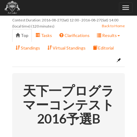
Contest Duration:
2016-08-27(Sat) 12:00
-
2016-08-27(Sat) 14:00
Back to Home
(local time) (120 minutes)
Top
Tasks
Clarifications
Results
Standings
Virtual Standings
Editorial
天下一プログラ
マーコンテスト
2016予選B