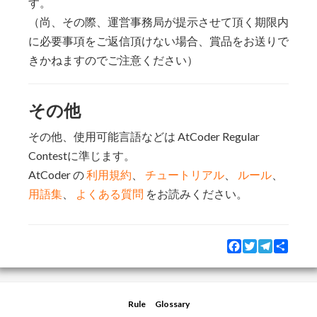
す。
（尚、その際、運営事務局が提示させて頂く期限内
に必要事項をご返信頂けない場合、賞品をお送りで
きかねますのでご注意ください）
その他
その他、使用可能言語などは AtCoder Regular
Contestに準じます。
AtCoder の
利用規約
、
チュートリアル
、
ルール
、
用語集
、
よくある質問
をお読みください。
Facebook
Twitter
Telegram
Share
Rule
Glossary