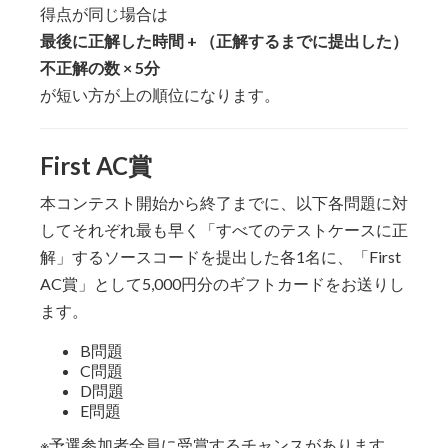
得点が同じ場合は
最後に正解した時間 + （正解するまでに提出した）
不正解の数 × 5分
が短い方が上の順位になります。
First AC賞
本コンテスト開始から終了までに、以下各問題に対
してそれぞれ最も早く「すべてのテストケースに正
解」するソースコードを提出した各1名に、「First
AC賞」として5,000円分のギフトカードをお送りし
ます。
B問題
C問題
D問題
E問題
※予選参加者全員に受賞するチャンスがあります。