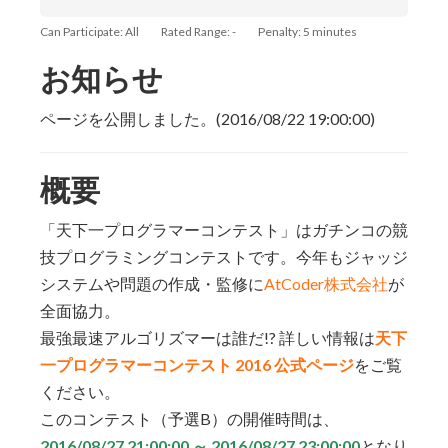
Can Participate: All
Rated Range: -
Penalty: 5 minutes
お知らせ
ページを公開しました。(2016/08/22 19:00:00)
概要
「天下一プログラマーコンテスト」はガチンコの競
技プログラミングコンテストです。今年もジャッジ
システムや問題の作成・監修に
AtCoder株式会社
が
全面協力。
最強最速アルゴリズマーは誰だ!? 詳しい情報は
天下
一プログラマーコンテスト 2016 公式ページ
をご覧
ください。
このコンテスト（予選B）の開催時間は、
2016/08/27 21:00:00 ～ 2016/08/27 23:00:00
となり