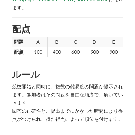
ます。
配点
問題
A
B
C
D
E
配点
100
400
600
900
900
ルール
競技開始と同時に、複数の難易度の問題が提示され
ます。参加者はその問題を自由な順序で、解いてい
きます。
回答の正確性と、提出までにかかった時間により得
点がつけられ、得た得点によって順位を付けます。