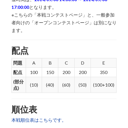
17:00:00
となります。
※こちらの「本戦コンテストページ」と、一般参加
者向けの「オープンコンテストページ」は別になり
ます。
配点
問題
A
B
C
D
E
配点
100
150
200
200
350
(部分
(10)
(40)
(60)
(50)
(100+100)
点)
順位表
本戦順位表はこちらです。