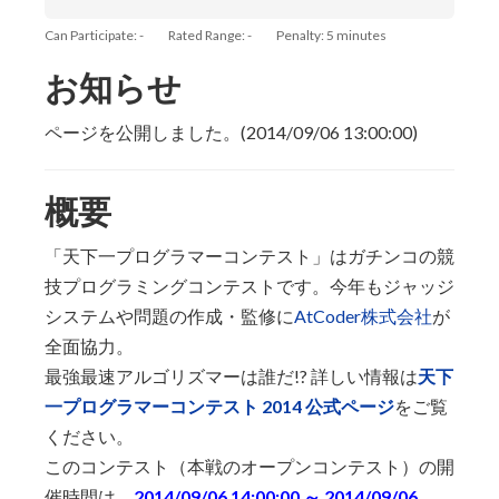
Can Participate: -
Rated Range: -
Penalty: 5 minutes
お知らせ
ページを公開しました。(2014/09/06 13:00:00)
概要
「天下一プログラマーコンテスト」はガチンコの競
技プログラミングコンテストです。今年もジャッジ
システムや問題の作成・監修に
AtCoder株式会社
が
全面協力。
最強最速アルゴリズマーは誰だ!? 詳しい情報は
天下
一プログラマーコンテスト 2014 公式ページ
をご覧
ください。
このコンテスト（本戦のオープンコンテスト）の開
催時間は、
2014/09/06 14:00:00 ～ 2014/09/06