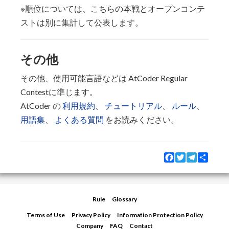
※順位については、こちらの本戦とオープンコンテ
ストは別に集計して公表します。
その他
その他、使用可能言語などは AtCoder Regular
Contestに準じます。
AtCoder の
利用規約
、
チュートリアル
、
ルール
、
用語集
、
よくある質問
をお読みください。
Facebook
Twitter
Telegram
Share
Rule
Glossary
Terms of Use
Privacy Policy
Information Protection Policy
Company
FAQ
Contact