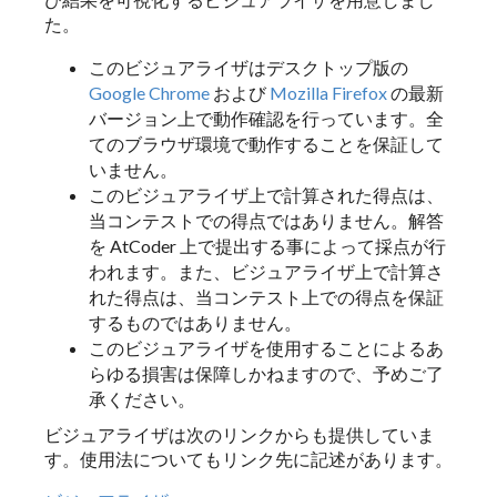
た。
このビジュアライザはデスクトップ版の
Google Chrome
および
Mozilla Firefox
の最新
バージョン上で動作確認を行っています。全
てのブラウザ環境で動作することを保証して
いません。
このビジュアライザ上で計算された得点は、
当コンテストでの得点ではありません。解答
を AtCoder 上で提出する事によって採点が行
われます。また、ビジュアライザ上で計算さ
れた得点は、当コンテスト上での得点を保証
するものではありません。
このビジュアライザを使用することによるあ
らゆる損害は保障しかねますので、予めご了
承ください。
ビジュアライザは次のリンクからも提供していま
す。使用法についてもリンク先に記述があります。