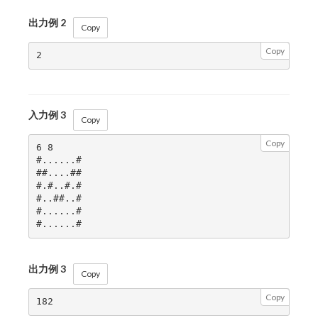
((2,2),
(1,1)),
出力例 2
Copy
((2,3),
Copy
(1,2)),
((2,3),
(1,1)),
((3,2),
入力例 3
(2,3))
Copy
Copy
6 8

#......#

##....##

#.#..#.#

#..##..#

#......#

出力例 3
Copy
Copy