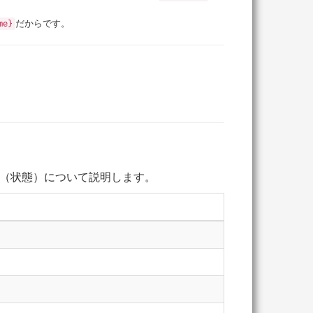
だからです。
me}
（状態）について説明します。