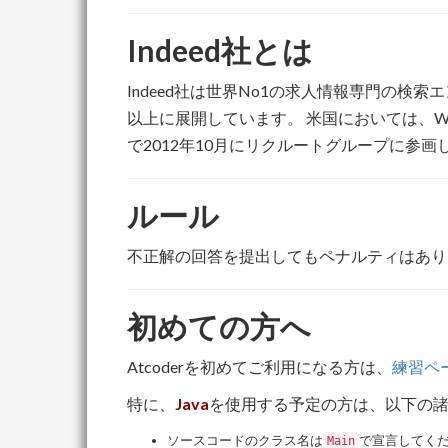
Indeed社とは
Indeed社は世界No1の求人情報専門の検索
以上に展開しています。 米国においては、W
で2012年10月にリクルートグループに参画しま
ルール
不正解の回答を提出してもペナルティはあり
初めての方へ
Atcoderを初めてご利用になる方は、
練習ペ
特に、
Java
を使用する予定の方は、以下の
ソースコードのクラス名は
で宣言してく
Main