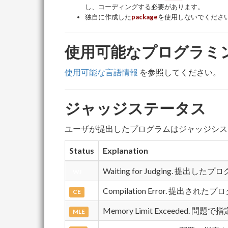
し、コーディングする必要があります。
独自に作成した
package
を使用しないでください
使用可能なプログラミ
使用可能な言語情報
を参照してください。
ジャッジステータス
ユーザが提出したプログラムはジャッジシス
Status
Explanation
Waiting for Judging.
WJ
Compilation Error. 提
CE
Memory Limit Exceeded
MLE