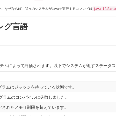
。なぜならば、我々のシステムがJavaを実行するコマンドは
java {filena
ング言語
テムによって評価されます。以下でシステムが返すステータス
 提出したプログラムはジャッジを待っている状態です。
出されたプログラムのコンパイルに失敗しました。
. 問題で指定されたメモリ制限を超えています。