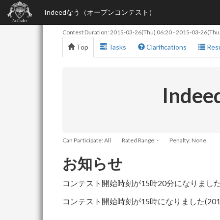
Indeedなう（オープンコンテスト）
Contest Duration:
2015-03-26(Thu) 06:20
-
2015-03-26(Thu)
Top
Tasks
Clarifications
Resu
Ind
Can Participate: All
Rated Range: -
Penalty: None
お知らせ
コンテスト開始時刻が15時20分になりました(201
コンテスト開始時刻が15時になりました(2015/1