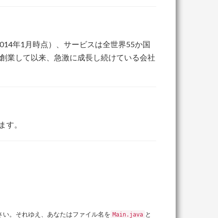
2014年1月時点）、サービスは全世界55か国
年に創業して以来、急激に成長し続けている会社
準じます。
。
さい。それゆえ、あなたはファイル名を
と
Main.java