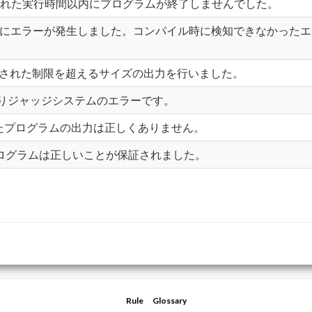
. 問題で指定された実行時間以内にプログラムが終了しませんでした。
グラムの実行中にエラーが発生しました。コンパイル時に検知できなか
d. 問題で指定された制限を超えるサイズの出力を行いました。
ラー、つまりジャッジシステムのエラーです。
。提出したプログラムの出力は正しくありません。
したプログラムは正しいことが保証されました。
Rule
Glossary