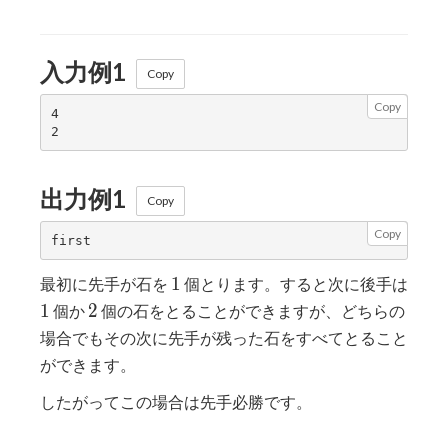
入力例1
Copy
Copy
4

出力例1
Copy
Copy
1
1
最初に先手が石を
個とります。すると次に後手は
1
2
1
2
個か
個の石をとることができますが、どちらの
場合でもその次に先手が残った石をすべてとること
ができます。
したがってこの場合は先手必勝です。