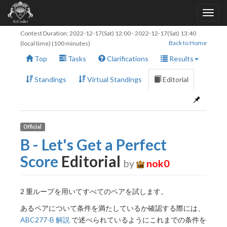
Contest Duration:
2022-12-17(Sat) 12:00
-
2022-12-17(Sat) 13:40
Back to Home
(local time) (100 minutes)
Top
Tasks
Clarifications
Results
Standings
Virtual Standings
Editorial
Official
B - Let's Get a Perfect
Score
Editorial
by
nok0
2 重ループを用いてすべてのペアを試します。
あるペアについて条件を満たしているか確認する際には、
ABC277-B 解説
で述べられているようにこれまでの条件を