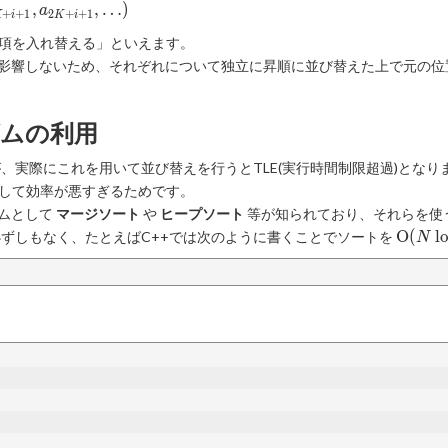
,
,
…
)
a
+
+
1
2
+
+
1
K
i
K
i
{K+i+1},a_{2K+i+1},\ldots)
項を入れ替える」といえます。
影響しないため、それぞれについて独立に昇順に並び替えた上で元の位
。
ムの利用
、実際にこれを用いて並び替えを行うとTLE(実行時間制限超過)とな
して効率が悪すぎるためです。
ムとして
マージソート
や
ヒープソート
等が知られており、それらを使
\math
O
(
l
ずしもなく、たとえばC++では次のように書くことでソートを
N
O(N\l
N)