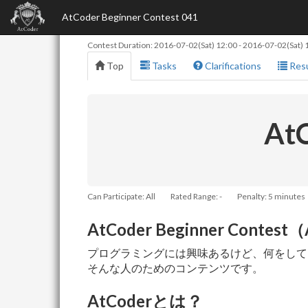
AtCoder Beginner Contest 041
Contest Duration:
2016-07-02(Sat) 12:00
-
2016-07-02(Sat) 
Top
Tasks
Clarifications
Resu
AtC
Can Participate: All
Rated Range: -
Penalty: 5 minutes
AtCoder Beginner Conte
プログラミングには興味あるけど、何をしてい
そんな人のためのコンテンツです。
AtCoderとは？