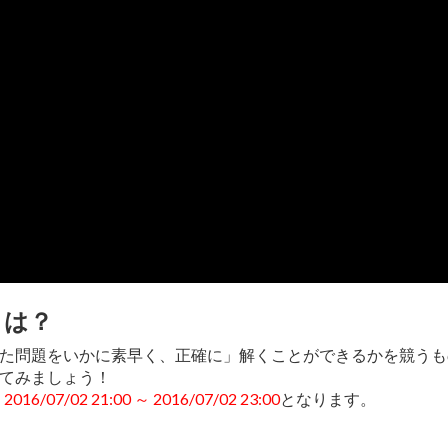
とは？
た問題をいかに素早く、正確に」解くことができるかを競うも
てみましょう！
、
2016/07/02 21:00 ～ 2016/07/02 23:00
となります。