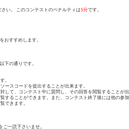
さい。 このコンテストのペナルティは
5分
です。
をおすすめします。
以下の通りです。
ます。
答ソースコードを提出することが出来ます。
に対して、コンテスト中に質問し、その回答を閲覧することが
を閲覧することができます。また、コンテスト終了後には他の参
閲覧できます。
をご一読下さいませ。