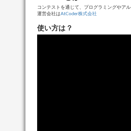
コンテストを通じて、プログラミングやアル
運営会社は
AtCoder株式会社
使い方は？