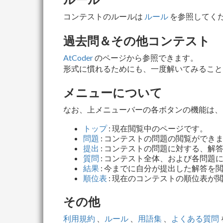
コンテストのルールは
ルール
を参照してくだ
過去問＆その他コンテスト
AtCoder
のページから参照できます。
形式に慣れるためにも、一度解いてみること
メニューについて
なお、上メニューバーの各ボタンの機能は、
トップ
: 現在閲覧中のページです。
問題
: コンテストの問題の閲覧ができ
提出
: コンテストの問題に対する、解
質問
: コンテスト全体、および各問題
結果
: 今までに自分が提出した解答
順位表
: 現在のコンテストの順位表が
その他
利用規約
、
ルール
、
用語集
、
よくある質問