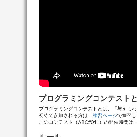
プログラミングコンテスト
プログラミングコンテストとは、「与えられ
初めて参加される方は、
練習ページ
で練習し
このコンテスト（ABC#041）の開催時間は
ルール