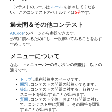
コンテストのルールは
ルール
を参照してくださ
い。 このコンテストのペナルティは
5分
です。
過去問＆その他コンテスト
AtCoder
のページから参照できます。
形式に慣れるためにも、一度解いてみることをおす
すめします。
メニューについて
なお、上メニューバーの各ボタンの機能は、以下の
通りです。
トップ
: 現在閲覧中のページです。
問題
: コンテストの問題の閲覧ができます。
提出
: コンテストの問題に対する、解答ソー
スコードを提出することが出来ます。
質問
: コンテスト全体、および各問題に対し
て、コンテスト中に質問し、その回答を閲覧
することが出来ます。