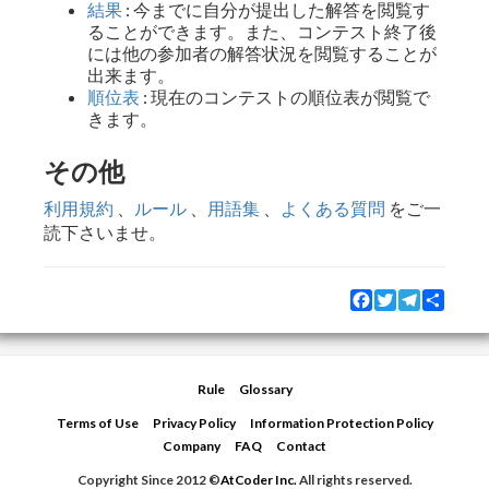
結果
: 今までに自分が提出した解答を閲覧す
ることができます。また、コンテスト終了後
には他の参加者の解答状況を閲覧することが
出来ます。
順位表
: 現在のコンテストの順位表が閲覧で
きます。
その他
利用規約
、
ルール
、
用語集
、
よくある質問
をご一
読下さいませ。
Facebook
Twitter
Telegram
Share
Rule
Glossary
Terms of Use
Privacy Policy
Information Protection Policy
Company
FAQ
Contact
Copyright Since 2012 ©
AtCoder Inc.
All rights reserved.