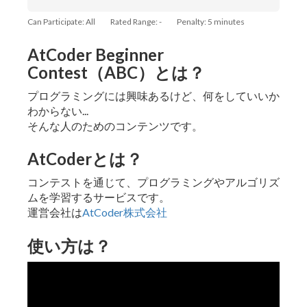
Can Participate: All
Rated Range: -
Penalty: 5 minutes
AtCoder Beginner
Contest（ABC）とは？
プログラミングには興味あるけど、何をしていいか
わからない...
そんな人のためのコンテンツです。
AtCoderとは？
コンテストを通じて、プログラミングやアルゴリズ
ムを学習するサービスです。
運営会社は
AtCoder株式会社
使い方は？