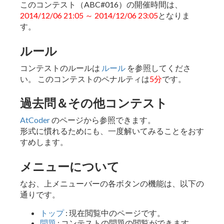
このコンテスト（ABC#016）の開催時間は、
2014/12/06 21:05 ～ 2014/12/06 23:05
となりま
す。
ルール
コンテストのルールは
ルール
を参照してくださ
い。 このコンテストのペナルティは
5分
です。
過去問＆その他コンテスト
AtCoder
のページから参照できます。
形式に慣れるためにも、一度解いてみることをおす
すめします。
メニューについて
なお、上メニューバーの各ボタンの機能は、以下の
通りです。
トップ
: 現在閲覧中のページです。
問題
: コンテストの問題の閲覧ができます。