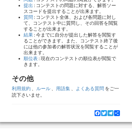
提出
: コンテストの問題に対する、解答ソー
スコードを提出することが出来ます。
質問
: コンテスト全体、および各問題に対し
て、コンテスト中に質問し、その回答を閲覧
することが出来ます。
結果
: 今までに自分が提出した解答を閲覧す
ることができます。また、コンテスト終了後
には他の参加者の解答状況を閲覧することが
出来ます。
順位表
: 現在のコンテストの順位表が閲覧で
きます。
その他
利用規約
、
ルール
、
用語集
、
よくある質問
をご一
読下さいませ。
Facebook
Twitter
Telegram
Share