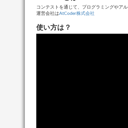
コンテストを通じて、プログラミングやアル
運営会社は
AtCoder株式会社
使い方は？