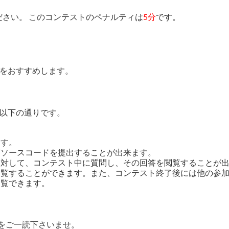
さい。 このコンテストのペナルティは
5分
です。
をおすすめします。
以下の通りです。
ます。
答ソースコードを提出することが出来ます。
に対して、コンテスト中に質問し、その回答を閲覧することが
を閲覧することができます。また、コンテスト終了後には他の参
閲覧できます。
をご一読下さいませ。