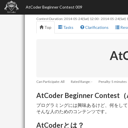
AtCoder Beginner Contest 009
Contest Duration:
2014-05-24(Sat) 12:00
-
2014-05-24(Sat) 
Top
Tasks
Clarifications
Resu
AtC
Can Participate: All
Rated Range: -
Penalty: 5 minutes
AtCoder Beginner Conte
プログラミングには興味あるけど、何をしてい
そんな人のためのコンテンツです。
AtCoderとは？