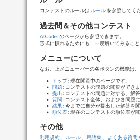
コンテストのルールは
ルール
を参照してくだ
過去問＆その他コンテスト
AtCoder
のページから参照できます。
形式に慣れるためにも、一度解いてみること
メニューについて
なお、上メニューバーの各ボタンの機能は、
トップ
: 現在閲覧中のページです。
問題
: コンテストの問題の閲覧ができ
提出
: コンテストの問題に対する、解
質問
: コンテスト全体、および各問題
結果
: 今までに自分が提出した解答
順位表
: 現在のコンテストの順位表が
その他
利用規約
、
ルール
、
用語集
、
よくある質問