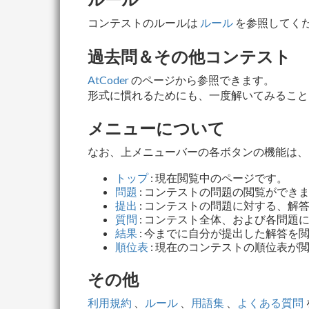
コンテストのルールは
ルール
を参照してくだ
過去問＆その他コンテスト
AtCoder
のページから参照できます。
形式に慣れるためにも、一度解いてみること
メニューについて
なお、上メニューバーの各ボタンの機能は、
トップ
: 現在閲覧中のページです。
問題
: コンテストの問題の閲覧ができ
提出
: コンテストの問題に対する、解
質問
: コンテスト全体、および各問題
結果
: 今までに自分が提出した解答
順位表
: 現在のコンテストの順位表が
その他
利用規約
、
ルール
、
用語集
、
よくある質問