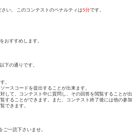
さい。 このコンテストのペナルティは
5分
です。
をおすすめします。
以下の通りです。
ます。
答ソースコードを提出することが出来ます。
に対して、コンテスト中に質問し、その回答を閲覧することが
を閲覧することができます。また、コンテスト終了後には他の参
閲覧できます。
をご一読下さいませ。