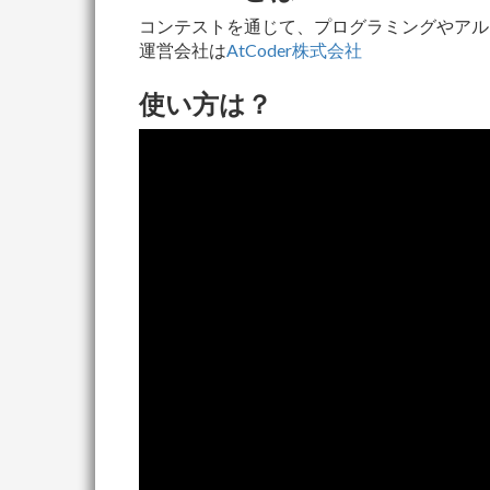
コンテストを通じて、プログラミングやアル
運営会社は
AtCoder株式会社
使い方は？