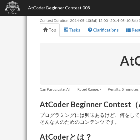
AtCoder Beginner Contest 008
Contest Duration:
2014-05-10(Sat) 12:00
-
2014-05-10(Sat) 
Top
Tasks
Clarifications
Resu
AtC
Can Participate: All
Rated Range: -
Penalty: 5 minutes
AtCoder Beginner Conte
プログラミングには興味あるけど、何をしてい
そんな人のためのコンテンツです。
AtCoderとは？