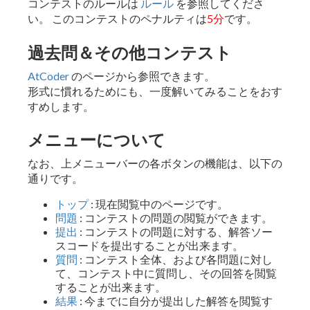
コンテストのルールは
ルール
を参照してくださ
い。 このコンテストのペナルティは
5分
です。
過去問＆その他コンテスト
AtCoder
のページから参照できます。
形式に慣れるためにも、一度解いてみることをおす
すめします。
メニューについて
なお、上メニューバーの各ボタンの機能は、以下の
通りです。
トップ
: 現在閲覧中のページです。
問題
: コンテストの問題の閲覧ができます。
提出
: コンテストの問題に対する、解答ソー
スコードを提出することが出来ます。
質問
: コンテスト全体、および各問題に対し
て、コンテスト中に質問し、その回答を閲覧
することが出来ます。
結果
: 今までに自分が提出した解答を閲覧す