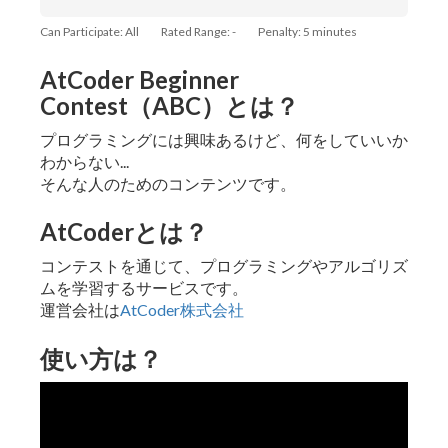
Can Participate: All
Rated Range: -
Penalty: 5 minutes
AtCoder Beginner
Contest（ABC）とは？
プログラミングには興味あるけど、何をしていいか
わからない...
そんな人のためのコンテンツです。
AtCoderとは？
コンテストを通じて、プログラミングやアルゴリズ
ムを学習するサービスです。
運営会社は
AtCoder株式会社
使い方は？