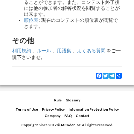
ることができます。また、コンテスト終了後
には他の参加者の解答状況を閲覧することが
出来ます。
順位表
: 現在のコンテストの順位表が閲覧で
きます。
その他
利用規約
、
ルール
、
用語集
、
よくある質問
をご一
読下さいませ。
Facebook
Twitter
Telegram
Share
Rule
Glossary
Terms of Use
Privacy Policy
Information Protection Policy
Company
FAQ
Contact
Copyright Since 2012 ©
AtCoder Inc.
All rights reserved.