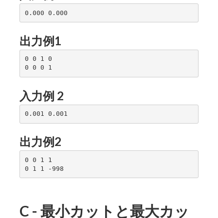
出力例1
0 0 1 0

入力例 2
出力例2
0 0 1 1

C - 最小カットと最大カッ