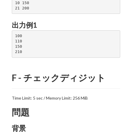
10 150

出力例1
100

110

150

F - チェックディジット
Time Limit: 5 sec / Memory Limit: 256 MiB
問題
背景