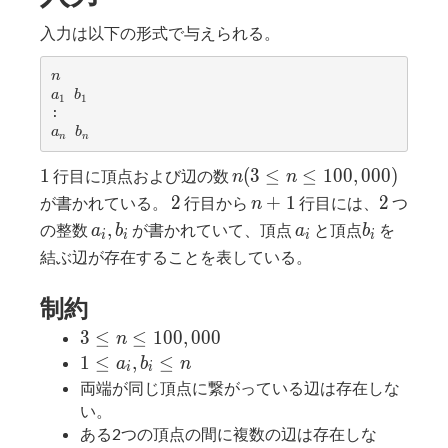
入力は以下の形式で与えられる。
n
n
a
b
a
b
1
1
_
_
1
1
a
b
a
b
n
n
_
_
n
n
1
n (3 ≤ n
1
(
3
≤
≤
1
0
0
,
0
0
0
)
行目に頂点および辺の数
n
n
≤
2
n+1
2
2
+
1
2
が書かれている。
行目から
行目には、
つ
n
100,000)
a_i,
a_i
b_i
,
の整数
が書かれていて、頂点
と頂点
を
a
b
a
b
i
i
i
i
b_i
結ぶ辺が存在することを表している。
制約
3 ≤ n
3
≤
≤
1
0
0
,
0
0
0
n
≤
1 ≤
1
≤
,
≤
a
b
n
i
i
100,000
a_i,b_i
両端が同じ頂点に繋がっている辺は存在しな
≤ n
い。
ある2つの頂点の間に複数の辺は存在しな