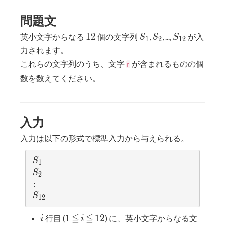
問題文
12
S_1
S_2
S_{12}
1
2
英小文字からなる
個の文字列
,
, ...,
が入
S
S
S
1
2
1
2
力されます。
これらの文字列のうち、文字
が含まれるものの個
r
数を数えてください。
入力
入力は以下の形式で標準入力から与えられる。
S
S
1
_
S
S
2
1
_
2
S
S
1
2
_
≦
≦
i
1
≦
i
≦
12
1
1
2
{1
行目 (
) に、英小文字からなる文
i
i