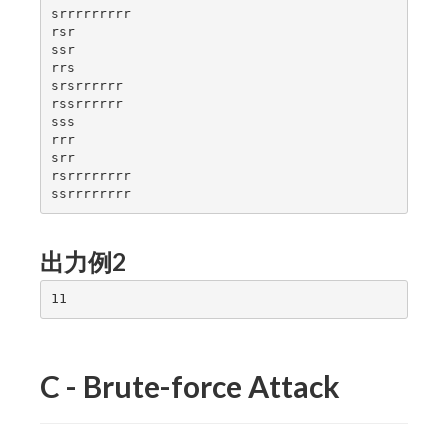
srrrrrrrrr

rsr

ssr

rrs

srsrrrrrr

rssrrrrrr

sss

rrr

srr

rsrrrrrrrr

出力例2
C - Brute-force Attack