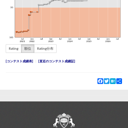
Rating
順位
Rating分布
コンテスト成績表
直近のコンテスト成績証
Facebook
Twitter
Hatena
Sha