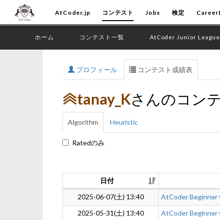
AtCoder.jp
コンテスト
Jobs
検定
Career
ホーム
コンテスト一覧
AtCoder Junior League
プロフィール
コンテスト成績表
tanay_K
さんのコン
Algorithm
Heuristic
Ratedのみ
日付
2025-06-07(土) 13:40
AtCoder Beginner
2025-05-31(土) 13:40
AtCoder Beginner