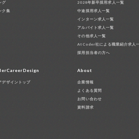
ング
2028年新卒採用求人一覧
ンク集
中途採用求人一覧
インターン求人一覧
アルバイト求人一覧
その他求人一覧
AtCoder社による職業紹介求人
採用担当者の方へ
erCareerDesign
About
アデザイントップ
企業情報
よくある質問
お問い合わせ
資料請求