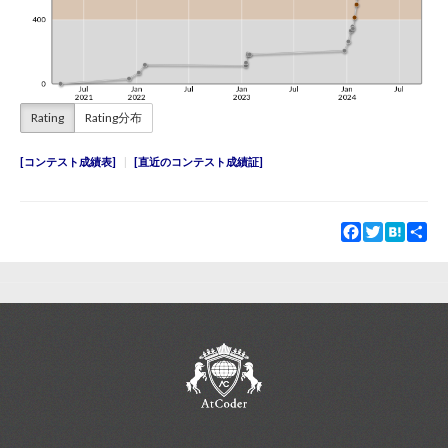
Rating
Rating分布
コンテスト成績表
直近のコンテスト成績証
Facebook
Twitter
Hatena
Sha