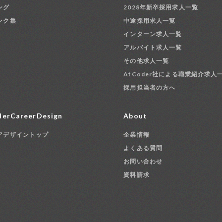
ング
2028年新卒採用求人一覧
ンク集
中途採用求人一覧
インターン求人一覧
アルバイト求人一覧
その他求人一覧
AtCoder社による職業紹介求人
採用担当者の方へ
erCareerDesign
About
アデザイントップ
企業情報
よくある質問
お問い合わせ
資料請求