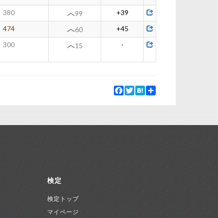
380
+39
99
474
+45
60
300
-
15
Facebook
Twitter
Hatena
Share
検定
検定トップ
マイページ