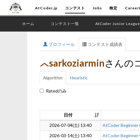
AtCoder.jp
コンテスト
Jobs
検定
Career
ホーム
コンテスト一覧
AtCoder Junior League
プロフィール
コンテスト成績表
sarkoziarmin
さんの
Algorithm
Heuristic
Ratedのみ
日付
2026-07-04(土) 13:40
AtCoder Beginner
2026-03-14(土) 13:40
AtCoder Beginner