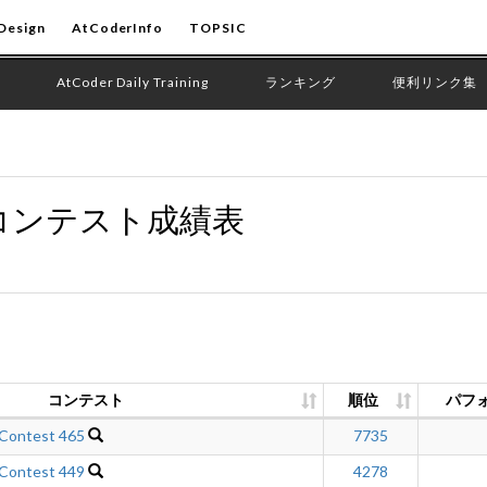
Design
AtCoderInfo
TOPSIC
AtCoder Daily Training
ランキング
便利リンク集
コンテスト成績表
コンテスト
順位
パフ
 Contest 465
7735
 Contest 449
4278