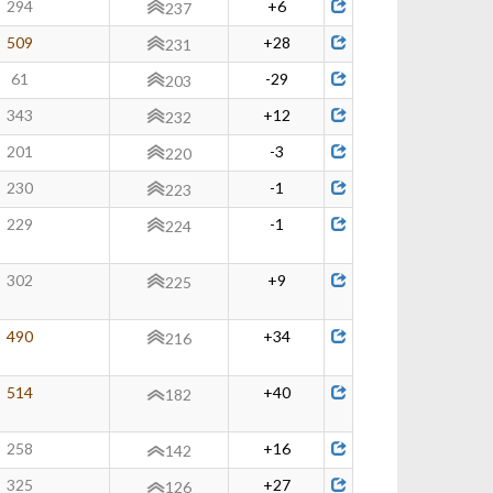
294
+6
237
509
+28
231
61
-29
203
343
+12
232
201
-3
220
230
-1
223
229
-1
224
302
+9
225
490
+34
216
514
+40
182
258
+16
142
325
+27
126