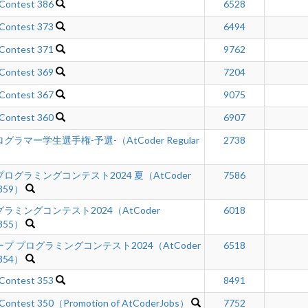
 Contest 386
6528
 Contest 373
6494
 Contest 371
9762
 Contest 369
7204
 Contest 367
9075
 Contest 360
6907
マー学生選手権-予選-（AtCoder Regular
2738
グラミングコンテスト2024 夏（AtCoder
7586
 359）
ミングコンテスト2024（AtCoder
6018
 355）
 プログラミングコンテスト2024（AtCoder
6518
 354）
 Contest 353
8491
 Contest 350（Promotion of AtCoderJobs）
7752