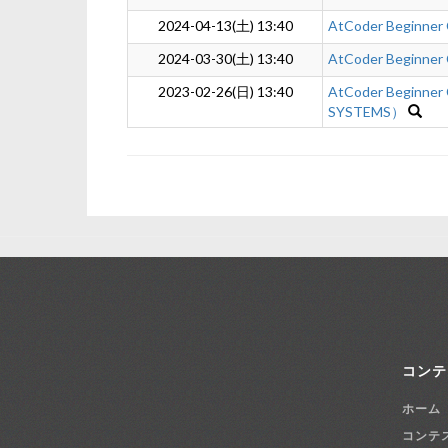
2024-04-13(土) 13:40
AtCoder Beginner
2024-03-30(土) 13:40
AtCoder Beginner
2023-02-26(日) 13:40
AtCoder Beginner
SYSTEMS）
コンテ
ホーム
コンテ