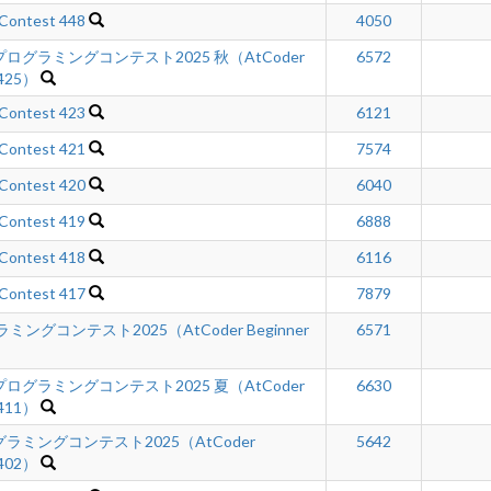
 Contest 448
4050
グラミングコンテスト2025 秋（AtCoder
6572
 425）
 Contest 423
6121
 Contest 421
7574
 Contest 420
6040
 Contest 419
6888
 Contest 418
6116
 Contest 417
7879
ングコンテスト2025（AtCoder Beginner
6571
グラミングコンテスト2025 夏（AtCoder
6630
 411）
ミングコンテスト2025（AtCoder
5642
 402）