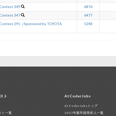
 Contest 349
6876
 Contest 347
6477
 Contest 291（Sponsored by TOYOTA
5248
スト
AtCoderJobs
AtCoderJobsトップ
スト一覧
2027年新卒採用求人一覧