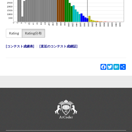
Rating
Rating分布
コンテスト成績表
直近のコンテスト成績証
Facebook
Twitter
Hatena
Sha