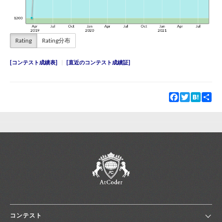
Rating
Rating分布
コンテスト成績表
直近のコンテスト成績証
Facebook
Twitter
Hatena
Sha
コンテスト