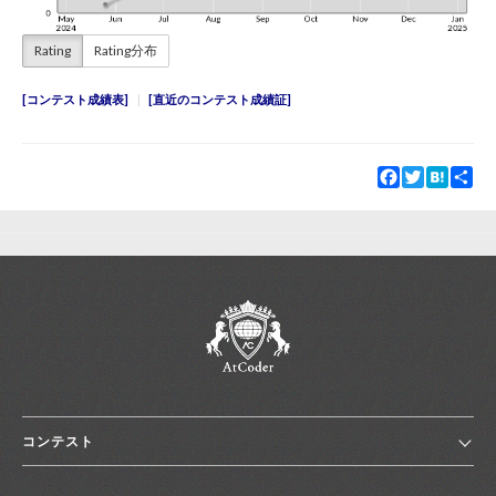
Rating
Rating分布
コンテスト成績表
直近のコンテスト成績証
Facebook
Twitter
Hatena
Sha
コンテスト
ホーム