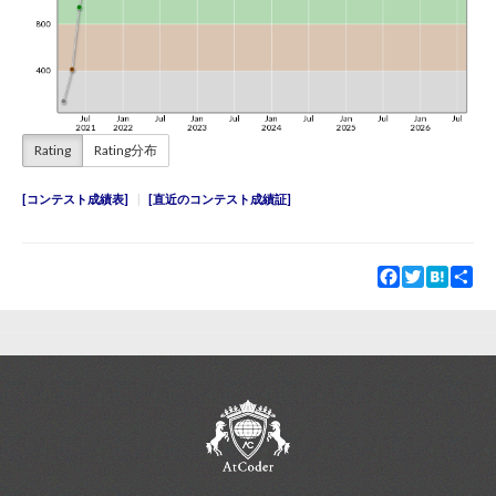
Rating
Rating分布
コンテスト成績表
直近のコンテスト成績証
Facebook
Twitter
Hatena
Sha