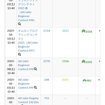
03-
ンプログラミン
22(土)
グコンテスト
13:40
2025 春
（AtCoder
Beginner
Contest 398）
2025-
オムロンプログ
2114
1221
+31
1036
03-
ラミングコンテ
15(土)
スト
13:40
2025（AtCoder
Beginner
Contest 397）
2025-
AtCoder
2378
1156
+24
1005
03-
Beginner
08(土)
Contest 396
13:40
2025-
AtCoder
268
2031
+519
981
03-
Beginner
01(土)
Contest 395
13:40
2025-
AtCoder Regular
753
-
-
-
02-
Contest 193 (Div.