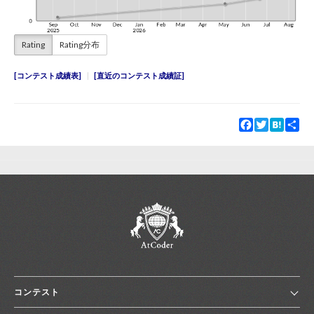
Rating
Rating分布
コンテスト成績表
直近のコンテスト成績証
Facebook
Twitter
Hatena
Sha
コンテスト