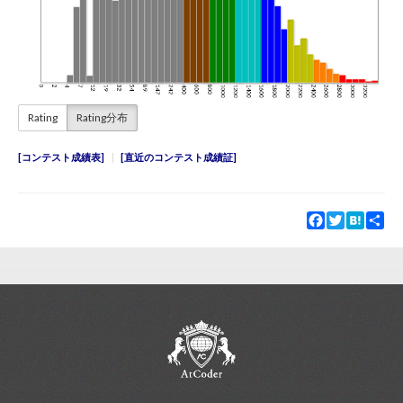
Rating
Rating分布
コンテスト成績表
直近のコンテスト成績証
Facebook
Twitter
Hatena
Sha