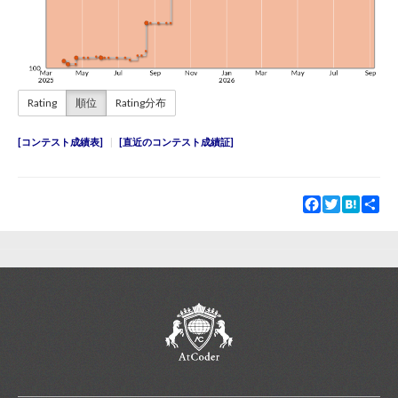
Rating
順位
Rating分布
コンテスト成績表
直近のコンテスト成績証
Facebook
Twitter
Hatena
Sha