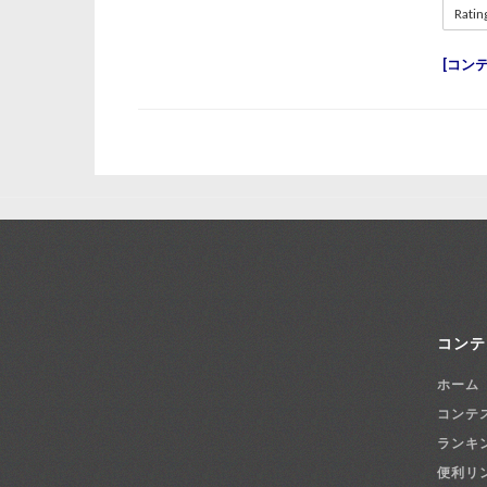
Ratin
コン
コンテ
ホーム
コンテ
ランキ
便利リ