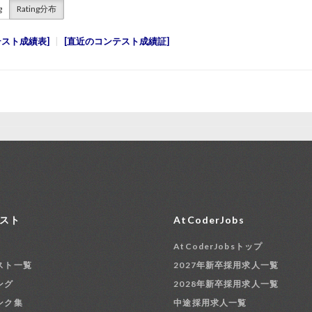
g
Rating分布
テスト成績表
直近のコンテスト成績証
スト
AtCoderJobs
AtCoderJobsトップ
スト一覧
2027年新卒採用求人一覧
ング
2028年新卒採用求人一覧
ンク集
中途採用求人一覧