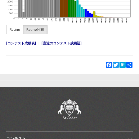
Rating
Rating分布
コンテスト成績表
直近のコンテスト成績証
Facebook
Twitter
Hatena
Sha
コンテスト