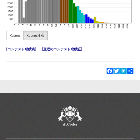
Rating
Rating分布
コンテスト成績表
直近のコンテスト成績証
Facebook
Twitter
Hatena
Sha