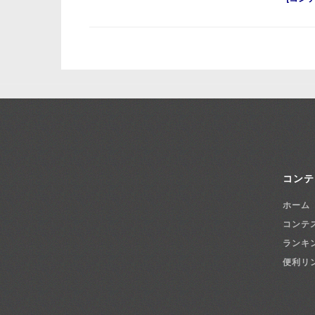
コンテ
ホーム
コンテ
ランキ
便利リ