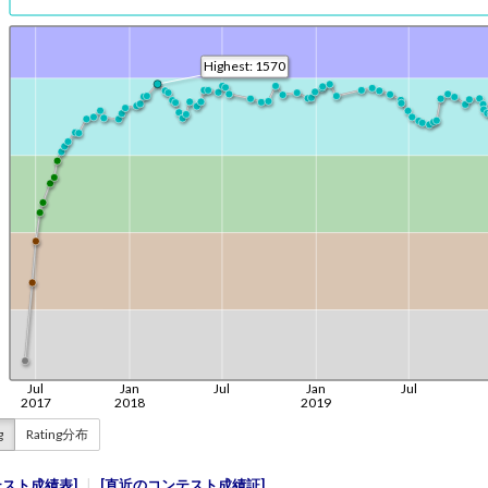
g
Rating分布
テスト成績表
直近のコンテスト成績証