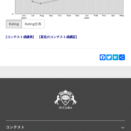
Rating
Rating分布
コンテスト成績表
直近のコンテスト成績証
Facebook
Twitter
Hatena
Sha
コンテスト