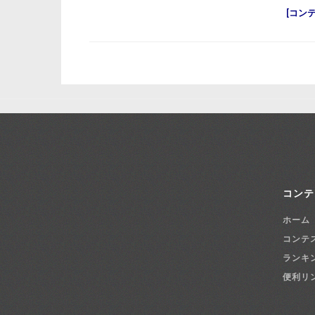
コン
コンテ
ホーム
コンテ
ランキ
便利リ