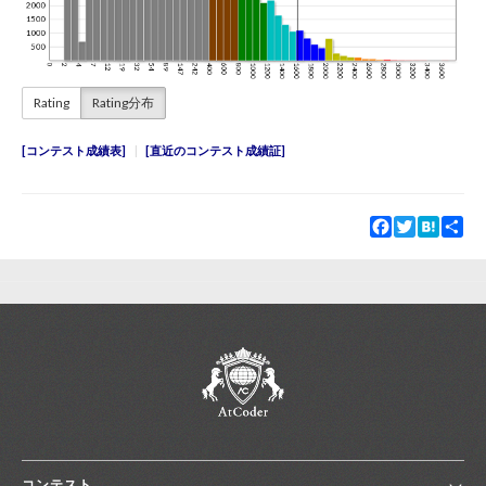
Rating
Rating分布
コンテスト成績表
直近のコンテスト成績証
Facebook
Twitter
Hatena
Sha
コンテスト