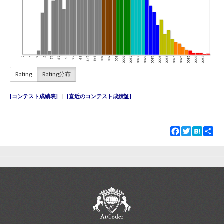
Rating
Rating分布
コンテスト成績表
直近のコンテスト成績証
Facebook
Twitter
Hatena
Sha