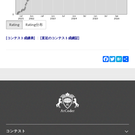
Rating
Rating分布
コンテスト成績表
直近のコンテスト成績証
Facebook
Twitter
Hatena
Sha
コンテスト