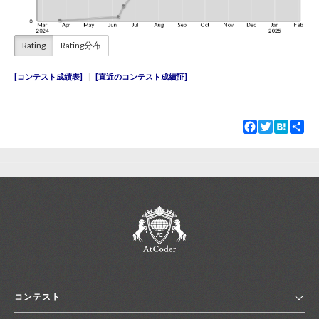
Rating
Rating分布
コンテスト成績表
直近のコンテスト成績証
Facebook
Twitter
Hatena
Sha
コンテスト