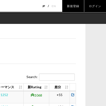
JP
EN
新規登録
ログイン
Search:
ォーマンス
新Rating
差分
1252
+55
1068