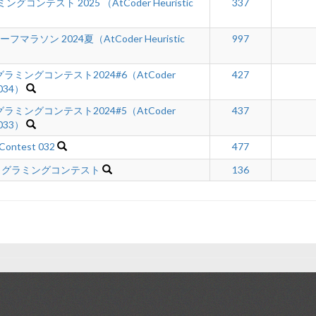
ミングコンテスト 2025 （AtCoder Heuristic
337
フマラソン 2024夏（AtCoder Heuristic
997
ミングコンテスト2024#6（AtCoder
427
 034）
ミングコンテスト2024#5（AtCoder
437
 033）
 Contest 032
477
a プログラミングコンテスト
136