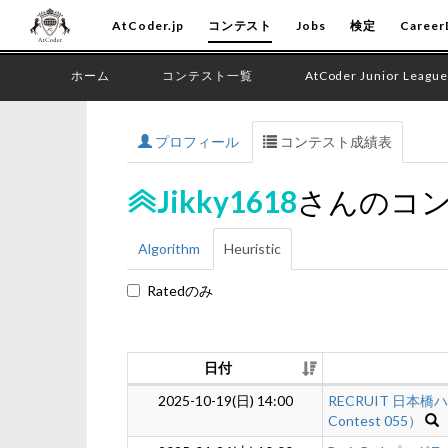
AtCoder.jp
コンテスト
Jobs
検定
Career
ホーム
コンテスト一覧
AtCoder Junior League
プロフィール
コンテスト成績表
Jikky1618
さんのコ
Algorithm
Heuristic
Ratedのみ
日付
2025-10-19(日) 14:00
RECRUIT 日本橋ハー
Contest 055）