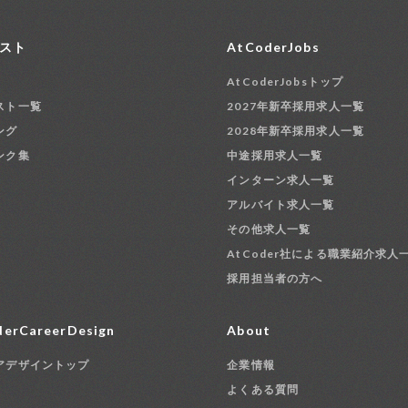
スト
AtCoderJobs
AtCoderJobsトップ
スト一覧
2027年新卒採用求人一覧
ング
2028年新卒採用求人一覧
ンク集
中途採用求人一覧
インターン求人一覧
アルバイト求人一覧
その他求人一覧
AtCoder社による職業紹介求人
採用担当者の方へ
erCareerDesign
About
アデザイントップ
企業情報
よくある質問