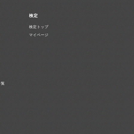
検定
検定トップ
マイページ
一覧